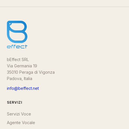
bEffect SRL
Via Germania 19
35010 Peraga di Vigonza
Padova, Italia
info@beffect.net
SERVIZI
Servizi Voce
Agente Vocale